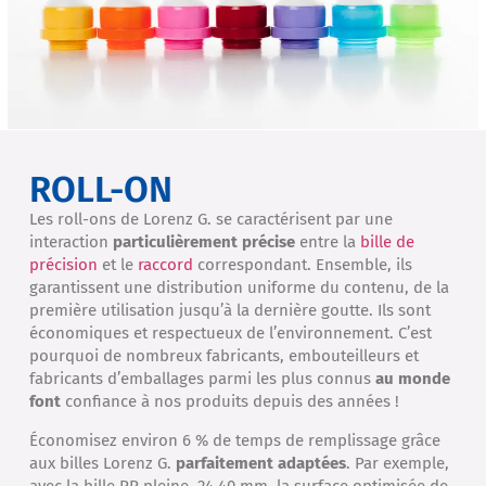
ROLL-ON
Les roll-ons de Lorenz G. se caractérisent par une
interaction
particulièrement précise
entre la
bille de
précision
et le
raccord
correspondant. Ensemble, ils
garantissent une distribution uniforme du contenu, de la
première utilisation jusqu’à la dernière goutte. Ils sont
économiques et respectueux de l’environnement. C’est
pourquoi de nombreux fabricants, embouteilleurs et
fabricants d’emballages parmi les plus connus
au monde
font
confiance à nos produits depuis des années !
Économisez environ 6 % de temps de remplissage grâce
aux billes Lorenz G.
parfaitement adaptées
. Par exemple,
avec la bille PP pleine. 24,40 mm, la surface optimisée de