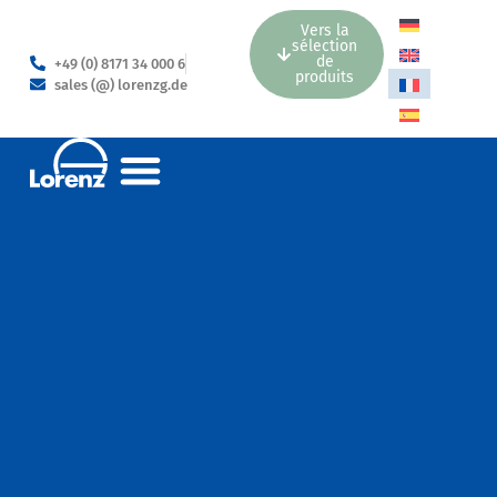
Vers la
sélection
de
+49 (0) 8171 34 000 6
produits
sales (@) lorenzg.de