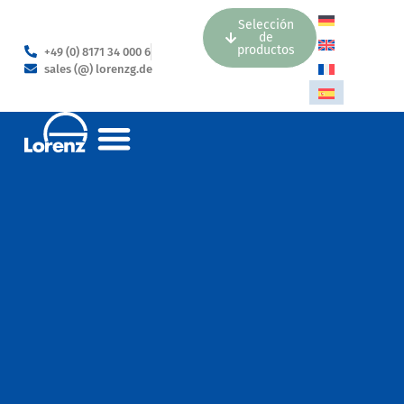
Selección
de
productos
+49 (0) 8171 34 000 6
sales (@) lorenzg.de