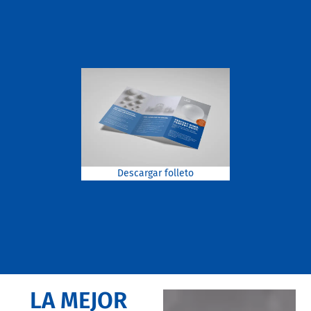
Descargar folleto
LA MEJOR